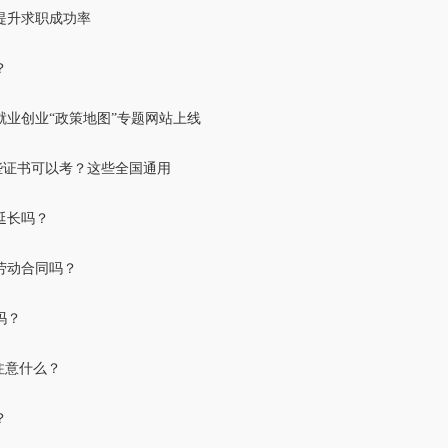
提升求职成功率
？
生就业创业“政策地图”专题网站上线
哪些证书可以考？这些全国通用
延长吗？
劳动合同吗？
吗？
注意什么？
？