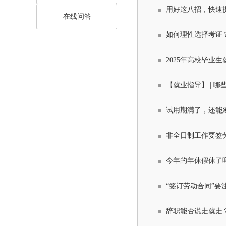
用好这八招，快速
在线问答
如何理性选择考证
2025年高校毕业
【就业指导】|| 
试用期满了，还能
非全日制工作要签
今年的年休假休了
“签订劳动合同”要
辞职能否说走就走