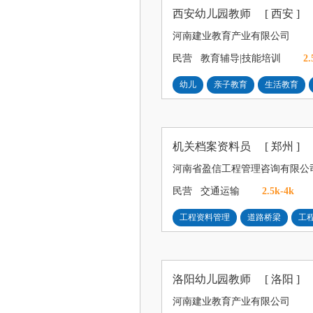
西安幼儿园教师
[ 西安 ]
河南建业教育产业有限公司
民营
教育辅导|技能培训
2.
幼儿
亲子教育
生活教育
机关档案资料员
[ 郑州 ]
河南省盈信工程管理咨询有限公
民营
交通运输
2.5k-4k
工程资料管理
道路桥梁
工
洛阳幼儿园教师
[ 洛阳 ]
河南建业教育产业有限公司