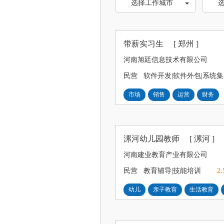
选择工作城市
带薪实习生
[ 郑州 ]
河南旭廷信息技术有限公司
民营
软件开发|软件外包|系统
市场
销售
运营
财务
漯河幼儿园教师
[ 漯河 ]
河南建业教育产业有限公司
民营
教育辅导|技能培训
2.
幼儿
亲子教育
生活教育