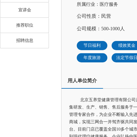
所属行业：医疗服务
宣讲会
公司性质：民营
推荐职位
公司规模：500-1000人
招聘信息
节日福利
绩效奖金
年度旅游
法定节假
用人单位简介
北京五养堂健康管理有限公司
集研发、生产、销售、售后服务于
管理专家合作，为企业不断输入先
商城，实现三网合一并驾齐驱共同发
台。目前门店已覆盖全国10多个城
到现代理疗健康服务。企业弘扬中