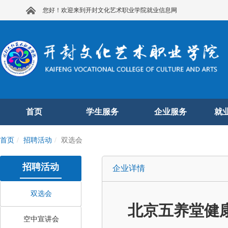
您好！欢迎来到开封文化艺术职业学院就业信息网
首页
学生服务
企业服务
就
首页
招聘活动
双选会
招聘活动
企业详情
双选会
北京五养堂健
空中宣讲会