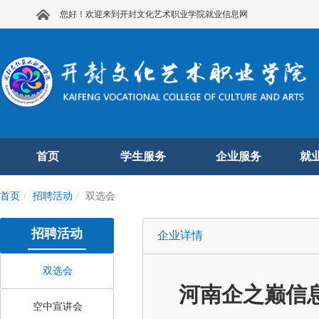
您好！欢迎来到开封文化艺术职业学院就业信息网
首页
学生服务
企业服务
就
首页
招聘活动
双选会
招聘活动
企业详情
双选会
河南企之巅信
空中宣讲会