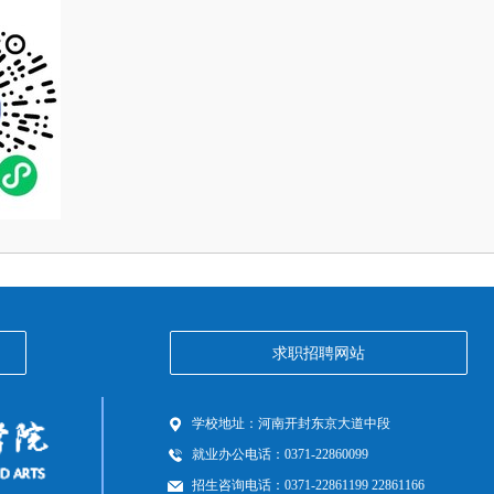
求职招聘网站
学校地址：
河南开封东京大道中段
就业办公电话：
0371-22860099
招生咨询电话：
0371-22861199 22861166