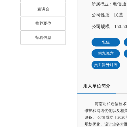
所属行业：电信|
宣讲会
公司性质：民营
推荐职位
公司规模：150-5
招聘信息
包住
朝九晚六
员工晋升计划
用人单位简介
河南明和通信技术
维护和网络优化以及相
设备。 公司成立于20
规划优化、设计业务方