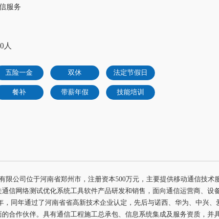
通信服务
00人
五险一金
双休
法定节假日
餐补
带薪年假
技能培训
有限公司位于河南省郑州市，注册资本500万元，主要提供移动通信技术
关通信网络测试优化系统工具软件产品研发和销售，面向通信运营商、设
20年，同年通过了河南省省高新技术企业认定，先后与诺西、华为、中兴
面的合作伙伴。具有通信工程施工总承包、信息系统集成及服务资质，并