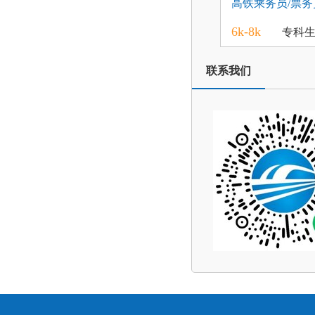
高铁乘务员/票务
6k-8k
专科
联系我们