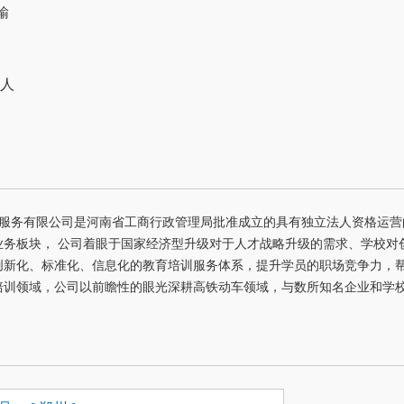
输
0人
服务有限公司是河南省工商行政管理局批准成立的具有独立法人资格运营的企
业务板块， 公司着眼于国家经济型升级对于人才战略升级的需求、学校对
新化、标准化、信息化的教育培训服务体系，提升学员的职场竞争力，帮
培训领域，公司以前瞻性的眼光深耕高铁动车领域，与数所知名企业和学